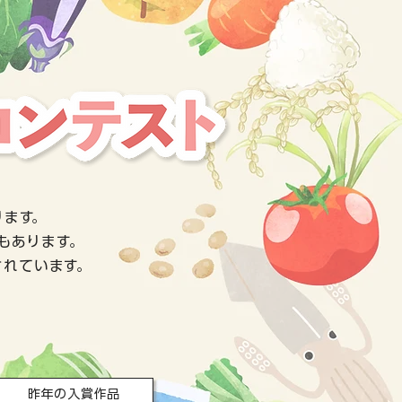
ります。
もあります。
されています。
昨年の入賞作品