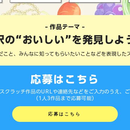
​- 作品テーマ -
沢の“おいしい”を発見しよ
だこと、みんなに知ってもらいたいことなどを表現した
​応募はこちら
スクラッチ作品のURLや連絡先などをご入力のうえ、
​（1人3作品まで応募可能）
応募はこちら