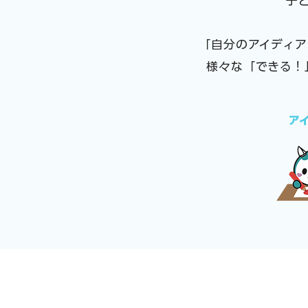
子
「自分のアイディ
様々な「できる！
​ア