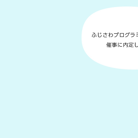
ふじさわプログラ
催事に内定