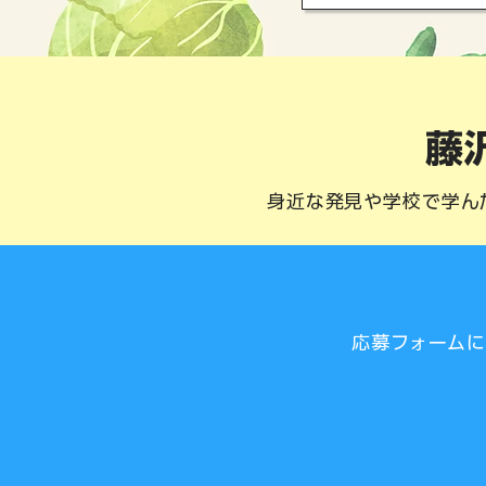
藤
身近な発見や学校で学ん
応募フォームに