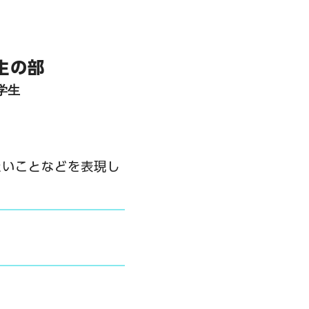
学生の部
中学生
たいことなどを表現し