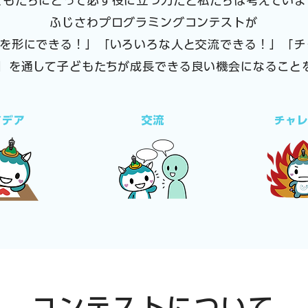
どもたちにとって必ず役に立つ力だと私たちは考えていま
ふじさわプログラミングコンテストが
アを形にできる！」「いろいろな人と交流できる！」「チ
」を通して子どもたちが成長できる良い機会になること
イデア
​交流
​チャ
​コンテストについて