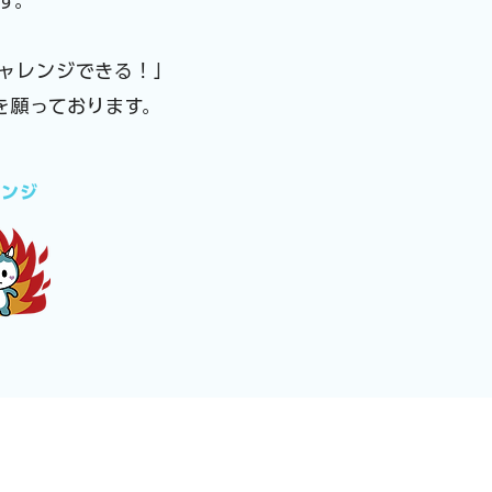
す。
ャレンジできる！」
を願っております。
レンジ