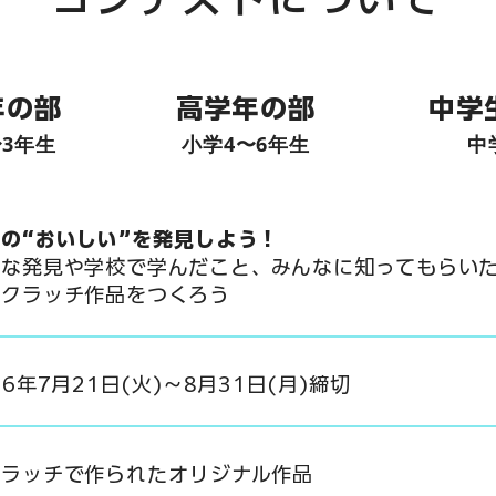
年の部
​高学年の部
​中
〜3年生
​小学4〜6年生
​
の“おいしい”を発見しよう！
近な発見や学校で学んだこと、みんなに知ってもらい
スクラッチ作品をつくろう
026年7月21日(火)〜8月31日(月)締切
クラッチで作られたオリジナル作品