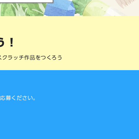
う！
スクラッチ作品をつくろう
ご応募ください。