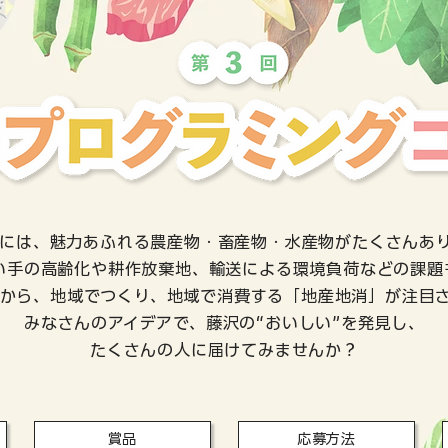
には、魅力あふれる農産物・畜産物・水産物がたくさんあ
い手の高齢化や耕作放棄地、輸送による環境負荷などの課題
から、地域でつくり、地域で消費する「地産地消」が注目
みなさんのアイデアで、藤沢の“おいしい”を発見し、
たくさんの人に届けてみませんか？
賞品
応募方法