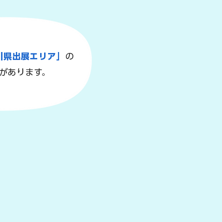
奈川県出展エリア」
の
があります。