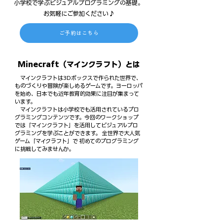
小学校で学ぶビジュアルプログラミングの基礎。
お気軽にご参加ください♪
ご予約はこちら
Minecraft（マインクラフト）とは
マインクラフトは3Dボックスで作られた世界で、
ものづくりや冒険が楽しめるゲームです。ヨーロッパ
を始め、日本でも近年教育的効果に注目が集まって
います。
マインクラフトは小学校でも活用されているプロ
グラミングコンテンツです。今回のワークショップ
では「マインクラフト」を活用してビジュアルプロ
グラミングを学ぶことができます。 全世界で大人気
ゲーム「マイクラフト」で 初めてのプログラミング
に挑戦してみませんか。