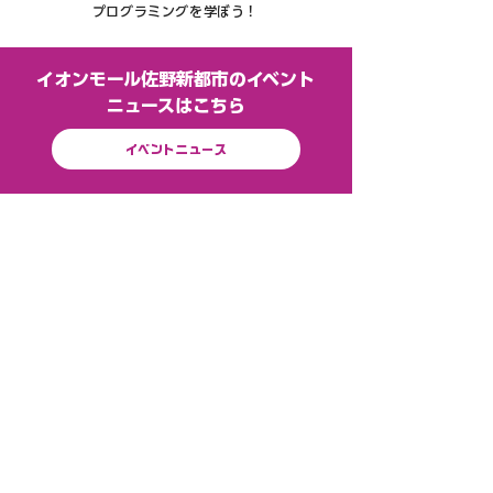
​プログラミングを学ぼう！
​イオンモール佐野新都市のイベント
ニュースはこちら
イベントニュース
​ご予約はこちら
事前予約制
保護者さまの数は含めずお子さまの人数のみ
ご予約ください。
ご予約はこちら