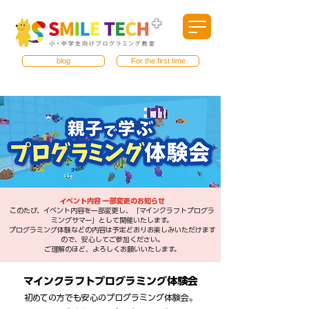
blog
For the first time
イベント内容 一部変更のお知らせ
このたび、イベント内容を一部変更し、「マインクラフトプログラ
ミングサマー」として開催いたします。
プログラミング体験などの内容は予定どおりお楽しみいただけます
ので、安心してご参加ください。
ご理解のほど、よろしくお願いいたします。
​マインクラフトプログラミング体験会
初めての方でも安心のプログラミング体験会。