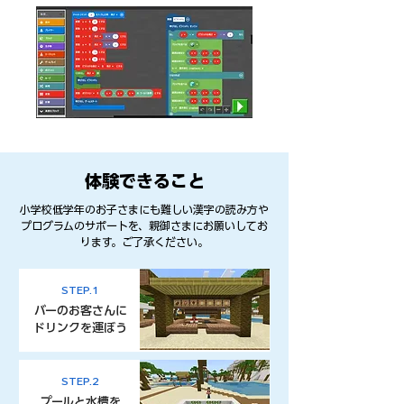
​体験できること
小学校低学年のお子さまにも難しい漢字の読み方や
プログラムのサポートを、親御さまにお願いしてお
ります。ご了承ください。
STEP.1
​バーのお客さんに
ドリンクを運ぼう
STEP.2
プールと水槽を