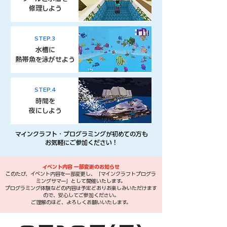
​修理しよう
STEP.3
水槽に
​熱帯魚を泳がせよう
STEP.4
時間を
夜にしよう
マインクラフト・プログラミングが初めての方も
​お気軽にご参加ください！
イベント内容 一部変更のお知らせ
このたび、イベント内容を一部変更し、「マインクラフトプログラ
ミングサマー」として開催いたします。
プログラミング体験などの内容は予定どおりお楽しみいただけます
ので、安心してご参加ください。
ご理解のほど、よろしくお願いいたします。