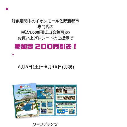
​お得な割引
対象期間中のイオンモール佐野新都市
専門店の
税込1,000円以上(合算可)の
お買い上げレシートのご提示で
参加費 200円引き！
​対象期間
8月8日(土)〜8月10日(月祝)
ワークブックで