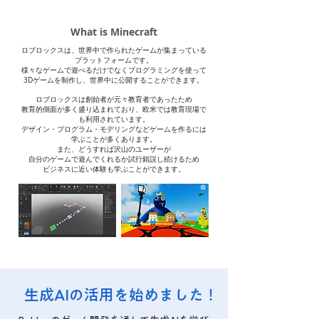
​What is Minecraft
ロブロックスは、世界中で作られたゲームが集まっている
プラットフォームです。
様々なゲームで遊べるだけでなくプログラミングを使って
3Dゲームを制作し、世界中に公開することができます。
ロブロックスは創始者が元々教育者であったため
教育的側面が多く盛り込まれており、欧米では教育現場で
も利用されています。
デザイン・プログラム・モデリングなどゲームを作るには
学ぶことが多くあります。
また、どうすれば沢山のユーザーが
自分のゲームで遊んでくれるか試行錯誤し続けるため
ビジネスに近い体験も学ぶことができます。
​生成AIの活用を始めました！