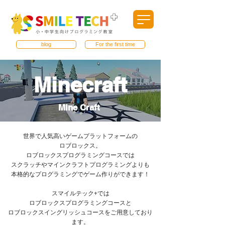
blog
For the first time
Minecraft
​Mine Craft
世界で人気高いゲームプラットフォームの
ロブロックス。
​ロブロックスプログラミングコースでは
スクラッチやマインクラフトプログラミングよりも
本格的なプログラミングでゲーム作りができます！
スマイルテック+では
ロブロックスプログラミングコースと
​ロブロックスイングリッシュコースをご用意しており
ます。