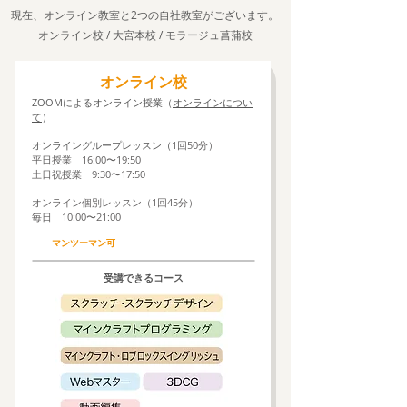
​現在、オンライン教室と2つの自社教室がございます。
​オンライン校 / 大宮本校 / モラージュ菖蒲校
​オンライン校
ZOOMによるオンライン授業（
オンラインについ
て
）
オンライングループレッスン（
1回50分）
平日授業 16:00〜19:50
土日祝授業 9:30〜17:50
オンライン個別レッスン（1回45分）
​毎日 10:00〜21:00
​マンツーマン可
​受講できるコース