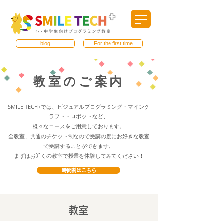
blog
For the first time
​教室のご案内​
SMILE TECH+では、ビジュアルプログラミング・マインク
ラフト・ロボットなど、
様々なコースをご用意しております。
全教室、共通のチケット制なので受講の度にお好きな教室
で受講することができます。
まずはお近くの教室で授業を体験してみてください！
時間割はこちら
​教室