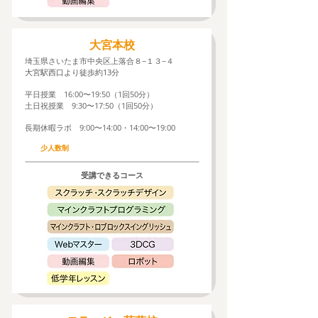
​大宮本校
埼玉県さいたま市中央区上落合８−１３−４
大宮駅西口より徒歩約13分
平日授業 16:00〜19:50（1回50分）
土日祝授業 9:30〜17:50（1回50分）
​長期休暇ラボ 9:00〜14:00・14:00〜19:00
​少人数制
​受講できるコース