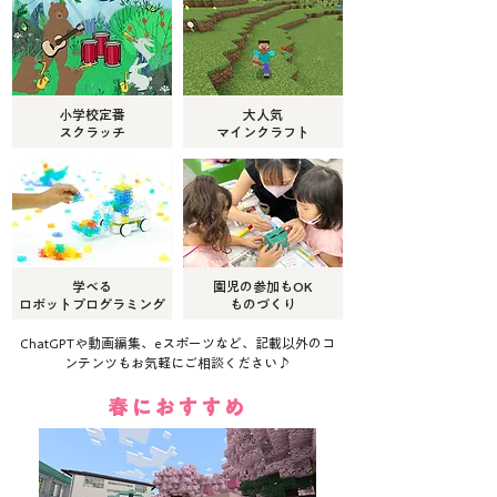
小学校定番
大人気
​スクラッチ
​マインクラフト
学べる
園児の参加もOK
ロボットプログラミング
​ものづくり
ChatGPTや動画編集、eスポーツなど、記載以外のコ
ンテンツもお気軽にご相談ください♪
春におすすめ