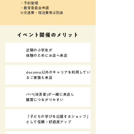
・予約管理
・教育委員会申請
​※交通費・宿泊費等は別途
​イベント開催のメリット
近隣の小学生が
体験のためにお店へ来店
docomo以外のキャリアを利用してい
るご家族も来店
パパ(決済者)が一緒に来店し
購買につながりやすい
「子どもの学びを応援するショップ」
として信頼・好感度アップ