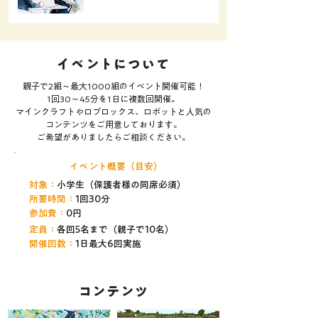
​イベントについて
親子で2組〜最大1000組のイベント開催可能！
1回30〜45分を1日に複数回開催。
マインクラフトやロブロックス、ロボットと人気の
コンテンツをご用意しております。
​ご希望がありましたらご相談ください。
​イベント概要（目安）
対象：
小学生（保護者様の同席必須）
所要時間：
1回30分
参加費：
0円
定員：
各回5名まで（親子で1
0名）
開催回数：
1日最大6回実施
​コンテンツ