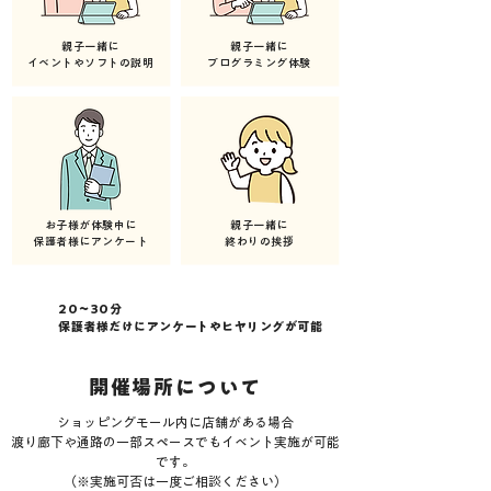
親子​一緒に
親子​一緒に​
イベントやソフトの説明
​プログラミング体験
お子様が体験中に
親子​一緒に
​保護者様にアンケート
​終わりの挨拶
20〜30分
保護者様だけにアンケートやヒヤリングが可能
​開催場所について
ショッピングモール内に店舗がある場合
渡り廊下や通路の一部スペースでもイベント実施が可能
です。
（※実施可否は一度ご相談ください）