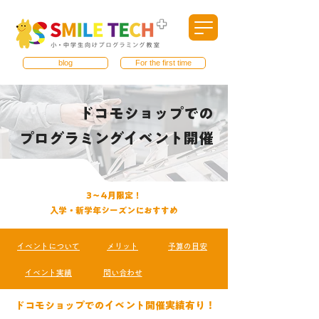
blog
For the first time
ドコモショップでの
プログラミングイベント開催
3〜4月限定！​
入学・新学年シーズンにおすすめ
イベントについて
メリット
予算の目安
イベント実績
問い合わせ
​ドコモショップでのイベント開催実績有り！