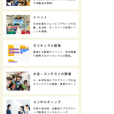
や体験会を実施。
​イベント
日本全国のショッピングモールや企
業、自治体、オンラインで知育イベ
ントを実施。
​カリキュラム開発
運営する教室やイベント、学校授業
で使用するカリキュラムの開発。
​大会・コンテストの開催
小・中学生向けプログラミング大会
やコンテストの実施・運営サポート
​コンサルティング
行政や自治体、企業向けプログラミ
ング教育のコンサルティング