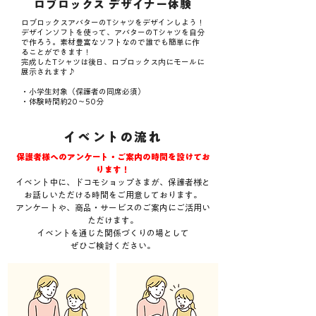
​ロブロックス デザイナー体験
ロブロックスアバターのTシャツをデザインしよう！
​デザインソフトを使って、アバターのTシャツを自分
で作ろう。素材豊富なソフトなので誰でも簡単に作
ることができます！
​完成したTシャツは後日、ロブロックス内にモールに
展示されます♪
・小学生対象（保護者の同席必須）
​・体験時間約20〜50分
​イベントの流れ
保護者様へのアンケート・ご案内の時間を設けてお
ります！
イベント中に、ドコモショップさまが、保護者様と
お話しいただける時間をご用意しております。
アンケートや、商品・サービスのご案内にご活用い
ただけます。
イベントを通じた関係づくりの場として
ぜひご検討ください。