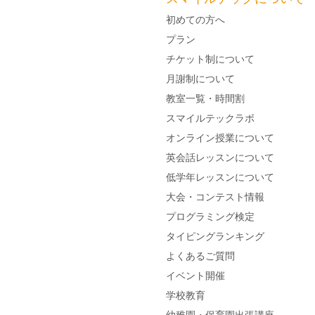
初めての方へ
プラン
チケット制について
月謝制について
教室一覧・時間割
​スマイルテックラボ
​オンライン授業について
​英会話レッスンについて
低学年レッスンについて
大会・コンテスト情報
プログラミング検定
タイピングランキング
​よくあるご質問
​イベント​開催
学校教育
​幼稚園・保育園出張講座