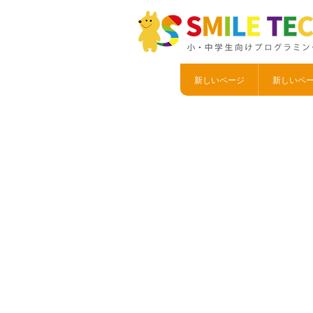
新しいページ
新しいペ