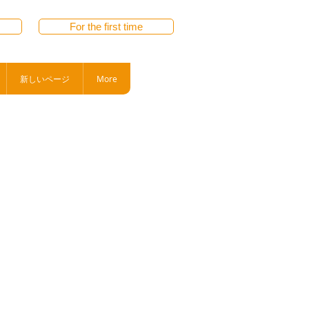
For the first time
新しいページ
More